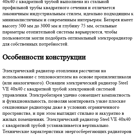
40х40 с квадратной трубой выполнена из стальной
профильной трубы квадратного сечения и отличается
лаконичным индустриальным стилем, идеально подходящим к
минималистичным и современным интерьерам. Батарея имеет
высоту 500 мм до 3000 мм и глубину 75 мм, остальные
параметры отопительной системы варьируются, чтобы
пользователи могли подобрать оптимальный электрорадиатор
для собственных потребностей.
Особенности конструкции
Электрический радиатор отопления рассчитан на
использование с теплоносителем на основе пропиленгликоля
(или аналогичного). Оснащен электрический радиатор Steel
VE 40х40 с квадратной трубой электронной системой
управления. Электробатарея удачно совмещает компактность
и функциональность, позволяя монтировать узкие плоские
секционные радиаторы даже в условиях ограниченного
пространства, и при этом выглядит стильно и аккуратно в
жилых помещениях. Электрический радиатор Steel VE 40х40
с квадратной трубой устанавливается вертикально.
Технические характеристики энергосберегающих радиаторов