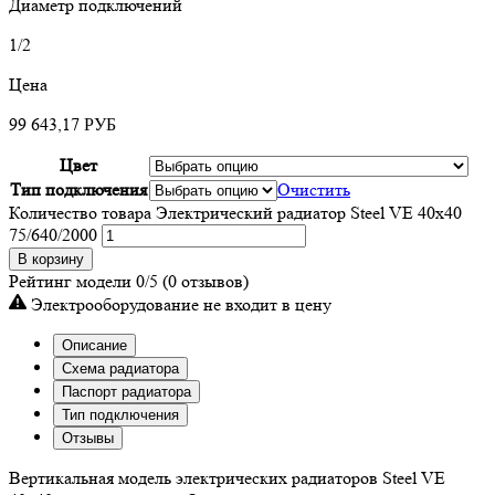
Диаметр подключений
1/2
Цена
99 643,17
РУБ
Цвет
Тип подключения
Очистить
Количество товара Электрический радиатор Steel VE 40х40
75/640/2000
В корзину
Рейтинг модели
0/5
(0 отзывов)
Электрооборудование не входит в цену
Описание
Схема радиатора
Паспорт радиатора
Тип подключения
Отзывы
Вертикальная модель электрических радиаторов Steel VE