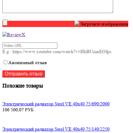
Загрузите изображения
E.g.: https://www.youtube.com/watch?v=HhBUmxEOfpc
Анонимный отзыв
Похожие товары
Электрический радиатор Steel VE 40х40 75/690/2000
106 500,07
РУБ
Электрический радиатор Steel VE 40х40 75/140/2250