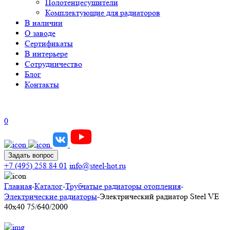
Полотенцесушители
Комплектующие для радиаторов
В наличии
О заводе
Сертификаты
В интерьере
Сотрудничество
Блог
Контакты
0
Задать вопрос
+7 (495) 258 84 01
info@steel-hot.ru
Главная
-
Каталог
-
Трубчатые радиаторы отопления
-
Электрические радиаторы
-
Электрический радиатор Steel VE
40х40 75/640/2000