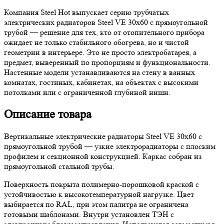
Компания Steel Hot выпускает серию трубчатых
электрических радиаторов Steel VE 30х60 с прямоугольной
трубой — решение для тех, кто от отопительного прибора
ожидает не только стабильного обогрева, но и чистой
геометрии в интерьере. Это не просто электробатарея, а
предмет, выверенный по пропорциям и функциональности.
Настенные модели устанавливаются на стену в ванных
комнатах, гостиных, кабинетах, на объектах с высокими
потолками или с ограниченной глубиной ниши.
Описание товара
Вертикальные электрические радиаторы Steel VE 30х60 с
прямоугольной трубой — узкие электрорадиаторы с плоским
профилем и секционной конструкцией. Каркас собран из
прямоугольной стальной трубы.
Поверхность покрыта полимерно-порошковой краской с
устойчивостью к высокотемпературной нагрузке. Цвет
выбирается по RAL, при этом палитра не ограничена
готовыми шаблонами. Внутри установлен ТЭН с