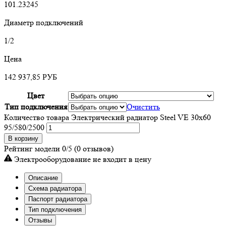
101.23245
Диаметр подключений
1/2
Цена
142 937,85
РУБ
Цвет
Тип подключения
Очистить
Количество товара Электрический радиатор Steel VE 30х60
95/580/2500
В корзину
Рейтинг модели
0/5
(0 отзывов)
Электрооборудование не входит в цену
Описание
Схема радиатора
Паспорт радиатора
Тип подключения
Отзывы