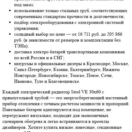
под заказ;
использование только стальных труб, соответствующих
современным стандартам прочности и долговечности;
подбор электрооборудования с электронной системой
управления;
солидный выбор по цене — от 16 711 руб. до 205 866
руб. (в зависимости от размеров и комплектации без
ТЭНа);
доставка электро батарей транспортными компаниями
по всей России и в СНГ;
шоурумы и официальные дилеры в Краснодаре, Москве,
Санкт-Петербурге, Казани, Екатеринбурге, Нижнем
Новгороде, Новосибирске, Томске, Пензе, Сочи,
Иваново, Туле и Благовещенске.
Каждый электрический радиатор Steel VE 30х60 с
прямоугольной трубой — это энергосберегающий настенный
прибор отопления с точным расчетом мощности и пропорций.
Панельные батареи адаптируются под помещение, не
перегружают визуально, подходят для экономичных
сценариев обогрева и легко встраиваются в проекты
дизайнеров. Хотите купить низкие, навесные, секционные