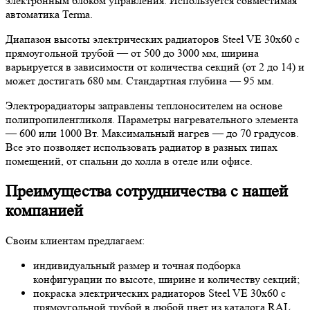
электронным блоком управления. Используется совместимая
автоматика Terma.
Диапазон высоты электрических радиаторов Steel VE 30х60 с
прямоугольной трубой — от 500 до 3000 мм, ширина
варьируется в зависимости от количества секций (от 2 до 14) и
может достигать 680 мм. Стандартная глубина — 95 мм.
Электрорадиаторы заправлены теплоносителем на основе
полипропиленгликоля. Параметры нагревательного элемента
— 600 или 1000 Вт. Максимальный нагрев — до 70 градусов.
Все это позволяет использовать радиатор в разных типах
помещений, от спальни до холла в отеле или офисе.
Преимущества сотрудничества с нашей
компанией
Своим клиентам предлагаем:
индивидуальный размер и точная подборка
конфигурации по высоте, ширине и количеству секций;
покраска электрических радиаторов Steel VE 30х60 с
прямоугольной трубой в любой цвет из каталога RAL