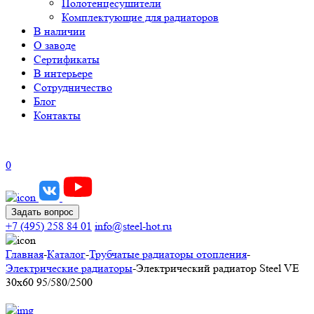
Полотенцесушители
Комплектующие для радиаторов
В наличии
О заводе
Сертификаты
В интерьере
Сотрудничество
Блог
Контакты
0
Задать вопрос
+7 (495) 258 84 01
info@steel-hot.ru
Главная
-
Каталог
-
Трубчатые радиаторы отопления
-
Электрические радиаторы
-
Электрический радиатор Steel VE
30х60 95/580/2500