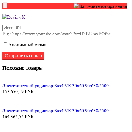
Загрузите изображения
E.g.: https://www.youtube.com/watch?v=HhBUmxEOfpc
Анонимный отзыв
Похожие товары
Электрический радиатор Steel VE 30х60 95/630/2500
153 650,19
РУБ
Электрический радиатор Steel VE 30х60 95/680/2500
164 362,52
РУБ