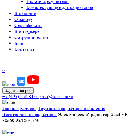
Полотенцесушители
Комплектующие для радиаторов
В наличии
О заводе
Сертификаты
В интерьере
Сотрудничество
Блог
Контакты
0
Задать вопрос
+7 (495) 258 84 01
info@steel-hot.ru
Главная
-
Каталог
-
Трубчатые радиаторы отопления
-
Электрические радиаторы
-
Электрический радиатор Steel VE
30х60 95/180/1750