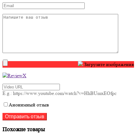
Загрузите изображения
E.g.: https://www.youtube.com/watch?v=HhBUmxEOfpc
Анонимный отзыв
Похожие товары