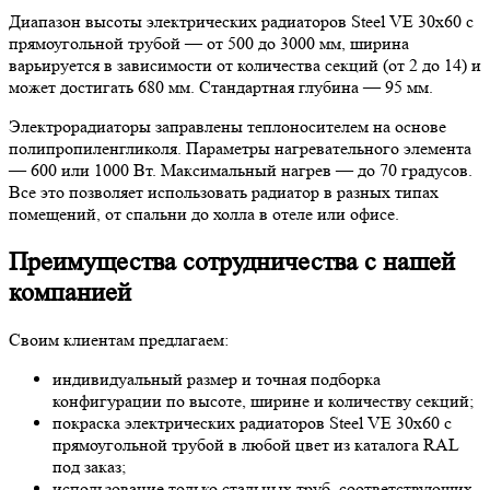
Диапазон высоты электрических радиаторов Steel VE 30х60 с
прямоугольной трубой — от 500 до 3000 мм, ширина
варьируется в зависимости от количества секций (от 2 до 14) и
может достигать 680 мм. Стандартная глубина — 95 мм.
Электрорадиаторы заправлены теплоносителем на основе
полипропиленгликоля. Параметры нагревательного элемента
— 600 или 1000 Вт. Максимальный нагрев — до 70 градусов.
Все это позволяет использовать радиатор в разных типах
помещений, от спальни до холла в отеле или офисе.
Преимущества сотрудничества с нашей
компанией
Своим клиентам предлагаем:
индивидуальный размер и точная подборка
конфигурации по высоте, ширине и количеству секций;
покраска электрических радиаторов Steel VE 30х60 с
прямоугольной трубой в любой цвет из каталога RAL
под заказ;
использование только стальных труб, соответствующих