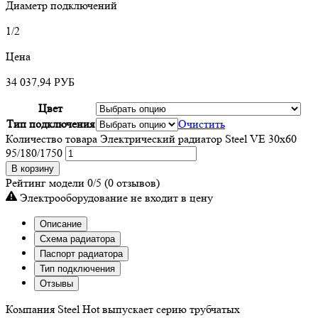
Диаметр подключений
1/2
Цена
34 037,94
РУБ
Цвет
Тип подключения
Очистить
Количество товара Электрический радиатор Steel VE 30х60
95/180/1750
В корзину
Рейтинг модели
0/5
(0 отзывов)
Электрооборудование не входит в цену
Описание
Схема радиатора
Паспорт радиатора
Тип подключения
Отзывы
Компания Steel Hot выпускает серию трубчатых