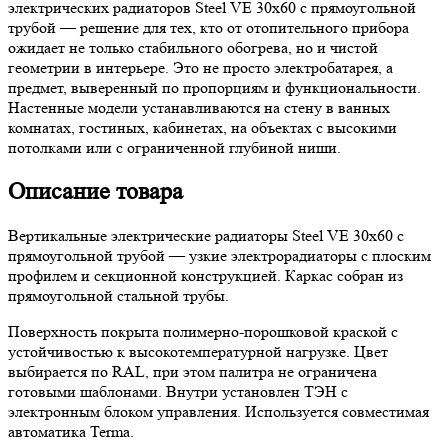
электрических радиаторов Steel VE 30х60 с прямоугольной
трубой — решение для тех, кто от отопительного прибора
ожидает не только стабильного обогрева, но и чистой
геометрии в интерьере. Это не просто электробатарея, а
предмет, выверенный по пропорциям и функциональности.
Настенные модели устанавливаются на стену в ванных
комнатах, гостиных, кабинетах, на объектах с высокими
потолками или с ограниченной глубиной ниши.
Описание товара
Вертикальные электрические радиаторы Steel VE 30х60 с
прямоугольной трубой — узкие электрорадиаторы с плоским
профилем и секционной конструкцией. Каркас собран из
прямоугольной стальной трубы.
Поверхность покрыта полимерно-порошковой краской с
устойчивостью к высокотемпературной нагрузке. Цвет
выбирается по RAL, при этом палитра не ограничена
готовыми шаблонами. Внутри установлен ТЭН с
электронным блоком управления. Используется совместимая
автоматика Terma.