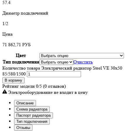
57.4
Диаметр подключений
1/2
Цена
71 862,71
РУБ
Цвет
Тип подключения
Очистить
Количество товара Электрический радиатор Steel VE 30х50
85/580/1500
В корзину
Рейтинг модели
0/5
(0 отзывов)
Электрооборудование не входит в цену
Описание
Схема радиатора
Паспорт радиатора
Тип подключения
Отзывы