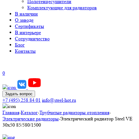
Полотенцесушители
Комплектующие для радиаторов
В наличии
О заводе
Сертификаты
В интерьере
Сотрудничество
Блог
Контакты
0
Задать вопрос
+7 (495) 258 84 01
info@steel-hot.ru
Главная
-
Каталог
-
Трубчатые радиаторы отопления
-
Электрические радиаторы
-
Электрический радиатор Steel VE
30х50 85/580/1500