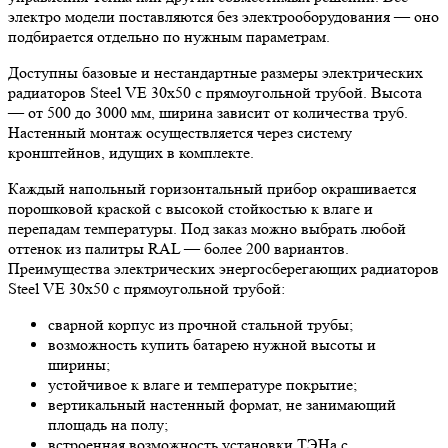
электро модели поставляются без электрооборудования — оно
подбирается отдельно по нужным параметрам.
Доступны базовые и нестандартные размеры электрических
радиаторов Steel VE 30х50 с прямоугольной трубой. Высота
— от 500 до 3000 мм, ширина зависит от количества труб.
Настенный монтаж осуществляется через систему
кронштейнов, идущих в комплекте.
Каждый напольный горизонтальный прибор окрашивается
порошковой краской с высокой стойкостью к влаге и
перепадам температуры. Под заказ можно выбрать любой
оттенок из палитры RAL — более 200 вариантов.
Преимущества электрических энергосберегающих радиаторов
Steel VE 30х50 с прямоугольной трубой:
сварной корпус из прочной стальной трубы;
возможность купить батарею нужной высоты и
ширины;
устойчивое к влаге и температуре покрытие;
вертикальный настенный формат, не занимающий
площадь на полу;
встроенная возможность установки ТЭНа с