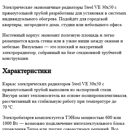
Электрические экономичные радиаторы Steel VE 30х50 с
прямоугольной трубой разработаны для установки в системах
индивидуального обогрева. Подойдёт для городской
квартиры, загородного дома, студии или небольшого офиса.
Настенный корпус экономит полезную площадь и легко
размещается вдоль стены или в узкие ниши между окнами и
мебелью. Визуально — это плоский и аккуратный
электрорадиатор, собранный на базе секционной трубчатой
конструкции.
Характеристики
Каркас электрических радиаторов Steel VE 30х50 с
прямоугольной трубой выполнен из экспортной стали.
Внутри залит теплоноситель на основе полипропиленгликоля,
рассчитанный на стабильную работу при температуре до
70 °C.
Электробатарея комплектуется ТЭНом мощностью 600 или
1000 Вт — возможно подключение интеллектуального блока
управления Terma или других совместимых решений. Все