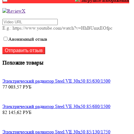
Загрузите изображения
E.g.: https://www.youtube.com/watch?v=HhBUmxEOfpc
Анонимный отзыв
Похожие товары
Электрический радиатор Steel VE 30х50 85/630/1500
77 003,57
РУБ
Электрический радиатор Steel VE 30х50 85/680/1500
82 145,62
РУБ
Электрический радиатор Steel VE 30х50 85/130/1750