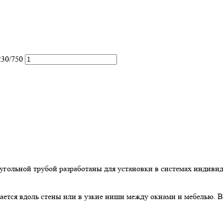
230/750
угольной трубой разработаны для установки в системах индивид
ется вдоль стены или в узкие ниши между окнами и мебелью. В