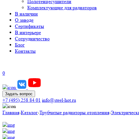
Полотенцесушители
Комплектующие для радиаторов
В наличии
О заводе
Сертификаты
В интерьере
Сотрудничество
Блог
Контакты
0
Задать вопрос
+7 (495) 258 84 01
info@steel-hot.ru
Главная
-
Каталог
-
Трубчатые радиаторы отопления
-
Электрическ