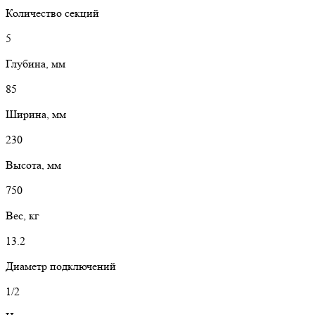
Количество секций
5
Глубина, мм
85
Ширина, мм
230
Высота, мм
750
Вес, кг
13.2
Диаметр подключений
1/2