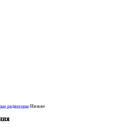
ные радиаторы
-
Низкие
ния