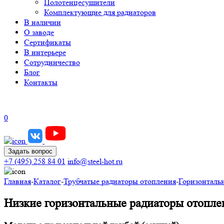
Полотенцесушители
Комплектующие для радиаторов
В наличии
О заводе
Сертификаты
В интерьере
Сотрудничество
Блог
Контакты
0
Задать вопрос
+7 (495) 258 84 01
info@steel-hot.ru
Главная
-
Каталог
-
Трубчатые радиаторы отопления
-
Горизонталь
Низкие горизонтальные радиаторы отопле