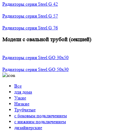
Радиаторы серия Steel G 42
Радиаторы серия Steel G 57
Радиаторы серия Steel G 76
Модели с овальной трубой (секцией)
Радиаторы серия Steel GO 30х50
Радиаторы серия Steel GO 50х30
Все
для дома
Узкие
Низкие
Трубчатые
с боковым подключением
с нижним подключением
дизайнерские