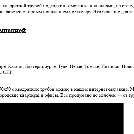
с квадратной трубой подходят для монтажа под окнами, на стену
ие батареи с точным попаданием по размеру. Это решение для т
омпанией
ре, Казани, Екатеринбурге, Туле, Пензе, Томске, Иваново, Ново
ны СНГ;
50х50 с квадратной трубой можно в нашем интернет-магазине. 
городские квартиры и офисы. Всё продумано до мелочей — от тр