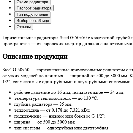
Схема радиатора
Паспорт радиатора
Тип подключения
Выбор по таблице
Отзывы
Горизонтальные радиаторы Steel G 50х50 с квадратной трубой 
пространства — от городских квартир до залов с панорамными
Описание продукции
Steel G 50х50 — горизонтальные прямоугольные радиаторы с кв
от узких моделей до длинных — шириной от 500 до 3000 мм. К
1/2", совместимы с однотрубными и двухтрубными системами. 
рабочее давление до 16 атм, испытательное — 24 атм;
температура теплоносителя — до 130 °C;
глубина радиатора — 85 мм;
теплоотдача — от 0,178 до 7,321 кВт;
подключение — нижнее или боковое G 1/2”;
ширина — от 500 до 3000 мм;
тип системы — однотрубная или двухтрубная.