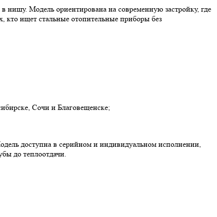
, в нишу. Модель ориентирована на современную застройку, где
ех, кто ищет стальные отопительные приборы без
сибирске, Сочи и Благовещенске;
Модель доступна в серийном и индивидуальном исполнении,
убы до теплоотдачи.