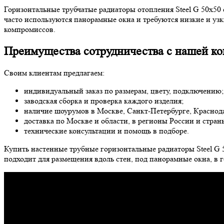
Горизонтальные трубчатые радиаторы отопления Steel G 50х50 
часто используются панорамные окна и требуются низкие и узк
компромиссов.
Преимущества сотрудничества с нашей к
Своим клиентам предлагаем:
индивидуальный заказ по размерам, цвету, подключению;
заводская сборка и проверка каждого изделия;
наличие шоурумов в Москве, Санкт-Петербурге, Краснода
доставка по Москве и области, в регионы России и стра
технические консультации и помощь в подборе.
Купить настенные трубные горизонтальные радиаторы Steel G 
подходит для размещения вдоль стен, под панорамные окна, в 