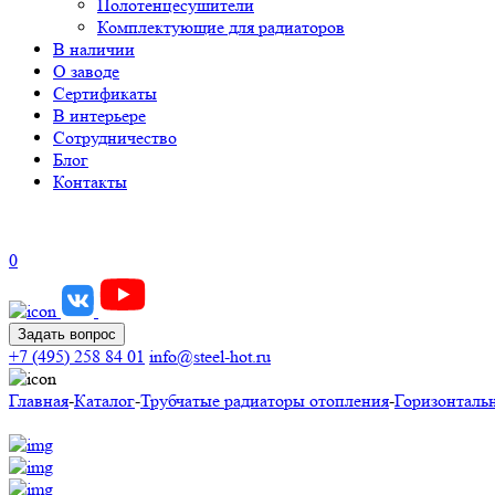
Полотенцесушители
Комплектующие для радиаторов
В наличии
О заводе
Сертификаты
В интерьере
Сотрудничество
Блог
Контакты
0
Задать вопрос
+7 (495) 258 84 01
info@steel-hot.ru
Главная
-
Каталог
-
Трубчатые радиаторы отопления
-
Горизонталь