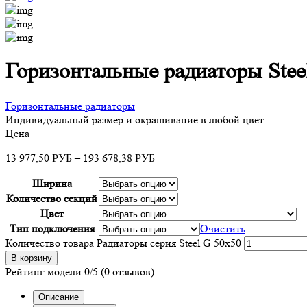
Горизонтальные радиаторы Stee
Горизонтальные радиаторы
Индивидуальный размер и окрашивание в любой цвет
Цена
13 977,50
–
193 678,38
РУБ
РУБ
Ширина
Количество секций
Цвет
Тип подключения
Очистить
Количество товара Радиаторы серия Steel G 50х50
В корзину
Рейтинг модели
0/5
(0 отзывов)
Описание