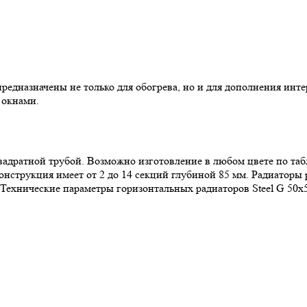
предназначены не только для обогрева, но и для дополнения инт
 окнами.
адратной трубой. Возможно изготовление в любом цвете по табл
онструкция имеет от 2 до 14 секций глубиной 85 мм. Радиаторы
Технические параметры горизонтальных радиаторов Steel G 50х5