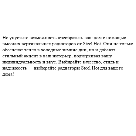
Не упустите возможность преобразить ваш дом с помощью
высоких вертикальных радиаторов от Steel Hot. Они не только
обеспечат тепло в холодные зимние дни, но и добавят
стильный акцент в ваш интерьер, подчеркивая вашу
индивидуальность и вкус. Выбирайте качество, стиль и
надежность — выбирайте радиаторы Steel Hot для вашего
дома!