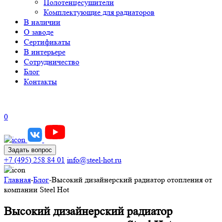
Полотенцесушители
Комплектующие для радиаторов
В наличии
О заводе
Сертификаты
В интерьере
Сотрудничество
Блог
Контакты
0
Задать вопрос
+7 (495) 258 84 01
info@steel-hot.ru
Главная
-
Блог
-
Высокий дизайнерский радиатор отопления от
компании Steel Hot
Высокий дизайнерский радиатор