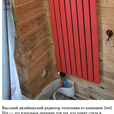
Высокий дизайнерский радиатор отопления от компании Steel
Hot — это идеальное решение для тех, кто ценит стиль и