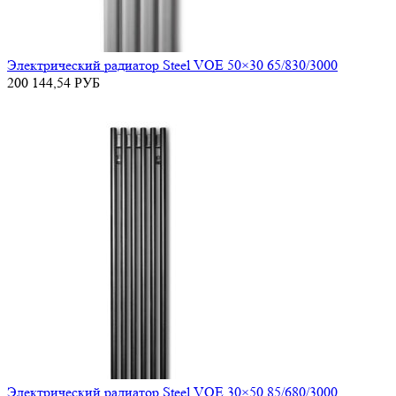
Электрический радиатор Steel VOE 50×30 65/830/3000
200 144,54
РУБ
Электрический радиатор Steel VOE 30×50 85/680/3000