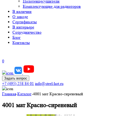
Полотенцесушители
Комплектующие для радиаторов
В наличии
О заводе
Сертификаты
В интерьере
Сотрудничество
Блог
Контакты
0
Задать вопрос
+7 (495) 258 84 01
info@steel-hot.ru
Главная
-
Каталог
-
4001 мат Красно-сиреневый
4001 мат Красно-сиреневый