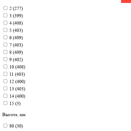
2
(
277
)
3
(
399
)
4
(
408
)
5
(
403
)
6
(
409
)
7
(
403
)
8
(
409
)
9
(
402
)
10
(
408
)
11
(
403
)
12
(
400
)
13
(
403
)
14
(
400
)
15
(
3
)
Высота, мм
80
(
30
)