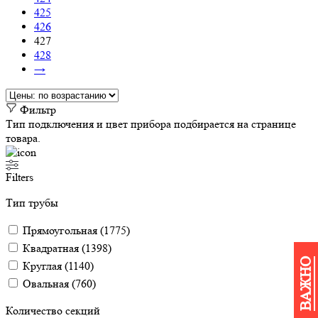
425
426
427
428
→
Фильтр
Тип подключения и цвет прибора подбирается на странице
товара.
Filters
Тип трубы
Прямоугольная
(
1775
)
Квадратная
(
1398
)
ВАЖНО
Круглая
(
1140
)
Овальная
(
760
)
Количество секций