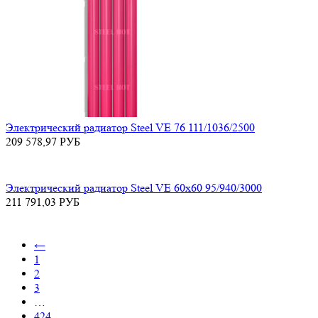
Электрический радиатор Steel VE 76 111/1036/2500
209 578,97
РУБ
Электрический радиатор Steel VE 60х60 95/940/3000
211 791,03
РУБ
←
1
2
3
…
424