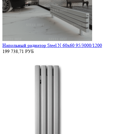
Напольный радиатор Steel N 60х60 95/3000/1200
199 738,71
РУБ