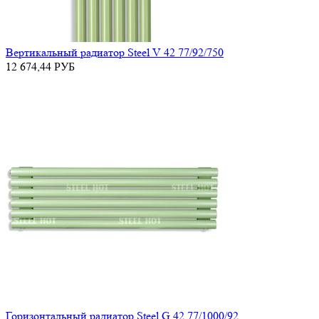
Вертикальный радиатор Steel V 42 77/92/750
12 674,44
РУБ
Горизонтальный радиатор Steel G 42 77/1000/92