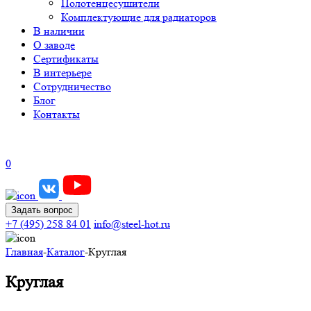
Полотенцесушители
Комплектующие для радиаторов
В наличии
О заводе
Сертификаты
В интерьере
Сотрудничество
Блог
Контакты
0
Задать вопрос
+7 (495) 258 84 01
info@steel-hot.ru
Главная
-
Каталог
-
Круглая
Круглая