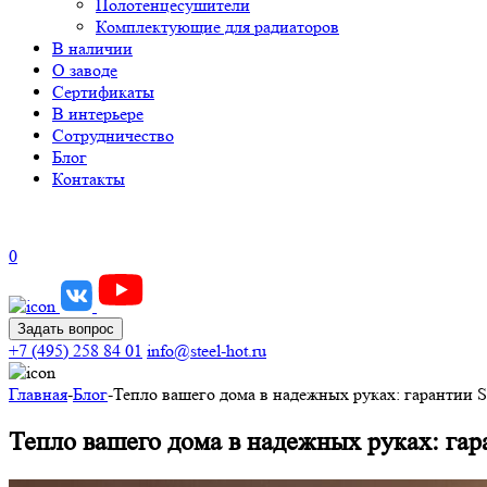
Полотенцесушители
Комплектующие для радиаторов
В наличии
О заводе
Сертификаты
В интерьере
Сотрудничество
Блог
Контакты
0
Задать вопрос
+7 (495) 258 84 01
info@steel-hot.ru
Главная
-
Блог
-
Тепло вашего дома в надежных руках: гарантии St
Тепло вашего дома в надежных руках: гара