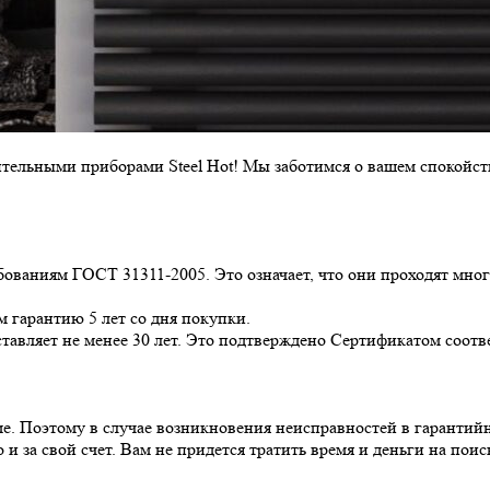
ительными приборами Steel Hot! Мы заботимся о вашем спокойс
ваниям ГОСТ 31311-2005. Это означает, что они проходят мног
 гарантию 5 лет со дня покупки.
авляет не менее 30 лет. Это подтверждено Сертификатом соотве
е. Поэтому в случае возникновения неисправностей в гарантийн
и за свой счет. Вам не придется тратить время и деньги на поис