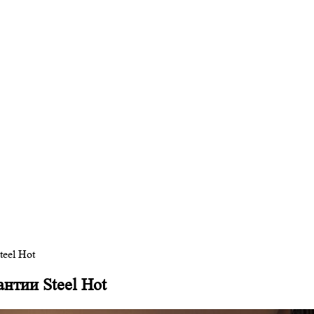
eel Hot
нтии Steel Hot