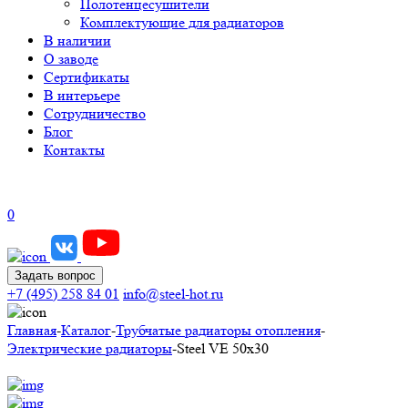
Полотенцесушители
Комплектующие для радиаторов
В наличии
О заводе
Сертификаты
В интерьере
Сотрудничество
Блог
Контакты
0
Задать вопрос
+7 (495) 258 84 01
info@steel-hot.ru
Главная
-
Каталог
-
Трубчатые радиаторы отопления
-
Электрические радиаторы
-
Steel VE 50х30