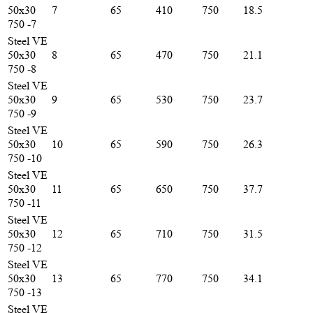
50х30
7
65
410
750
18.5
750 -7
Steel VE
50х30
8
65
470
750
21.1
750 -8
Steel VE
50х30
9
65
530
750
23.7
750 -9
Steel VE
50х30
10
65
590
750
26.3
750 -10
Steel VE
50х30
11
65
650
750
37.7
750 -11
Steel VE
50х30
12
65
710
750
31.5
750 -12
Steel VE
50х30
13
65
770
750
34.1
750 -13
Steel VE