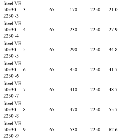
Steel VE
50х30
3
65
170
2250
21.0
2250 -3
Steel VE
50х30
4
65
230
2250
27.9
2250 -4
Steel VE
50х30
5
65
290
2250
34.8
2250 -5
Steel VE
50х30
6
65
350
2250
41.7
2250 -6
Steel VE
50х30
7
65
410
2250
48.7
2250 -7
Steel VE
50х30
8
65
470
2250
55.7
2250 -8
Steel VE
50х30
9
65
530
2250
62.6
2250 -9