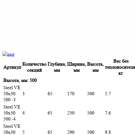
Вес без
Количество
Глубина,
Ширина,
Высота,
Артикул
теплоносителя
секций
мм
мм
мм
кг
Высота, мм: 500
Steel VE
50х30
3
65
170
500
5.7
500 -3
Steel VE
50х30
4
65
230
500
7.6
500 -4
Steel VE
50х30
5
65
290
500
9.8