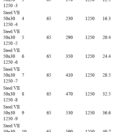
1250 -3
Steel VE
50х30
4
65
230
1250
16.3
1250 -4
Steel VE
50х30
5
65
290
1250
20.4
1250 -5
Steel VE
50х30
6
65
350
1250
24.4
1250 -6
Steel VE
50х30
7
65
410
1250
28.5
1250 -7
Steel VE
50х30
8
65
470
1250
32.5
1250 -8
Steel VE
50х30
9
65
530
1250
36.6
1250 -9
Steel VE
50х30
10
65
590
1250
40.7