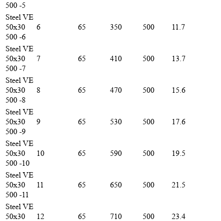
500 -5
Steel VE
50х30
6
65
350
500
11.7
500 -6
Steel VE
50х30
7
65
410
500
13.7
500 -7
Steel VE
50х30
8
65
470
500
15.6
500 -8
Steel VE
50х30
9
65
530
500
17.6
500 -9
Steel VE
50х30
10
65
590
500
19.5
500 -10
Steel VE
50х30
11
65
650
500
21.5
500 -11
Steel VE
50х30
12
65
710
500
23.4