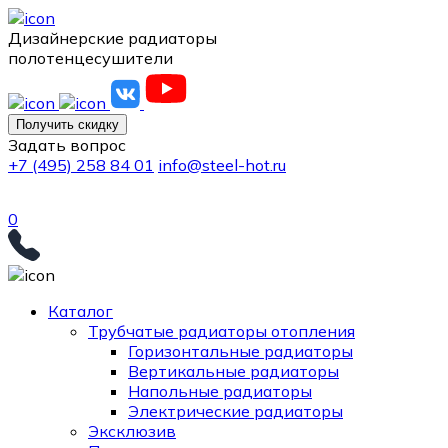
Дизайнерские радиаторы
полотенцесушители
Получить скидку
Задать вопрос
+7 (495) 258 84 01
info@steel-hot.ru
0
Каталог
Трубчатые радиаторы отопления
Горизонтальные радиаторы
Вертикальные радиаторы
Напольные радиаторы
Электрические радиаторы
Эксклюзив