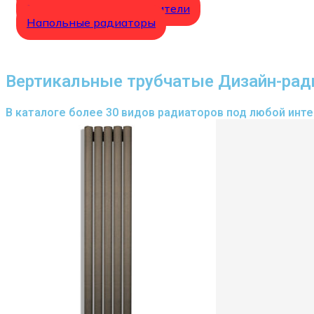
Электро полотенцесушители
Напольные радиаторы
Вертикальные трубчатые Дизайн-рад
В каталоге более 30 видов радиаторов под любой интер