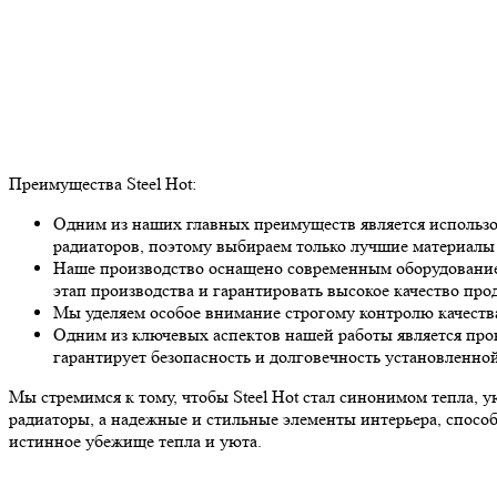
Преимущества Steel Hot:
Одним из наших главных преимуществ является использо
радиаторов, поэтому выбираем только лучшие материалы 
Наше производство оснащено современным оборудование
этап производства и гарантировать высокое качество про
Мы уделяем особое внимание строгому контролю качества
Одним из ключевых аспектов нашей работы является про
гарантирует безопасность и долговечность установленно
Мы стремимся к тому, чтобы Steel Hot стал синонимом тепла, у
радиаторы, а надежные и стильные элементы интерьера, спосо
истинное убежище тепла и уюта.