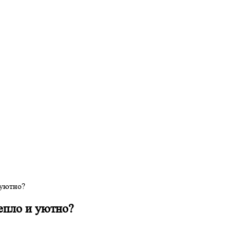
 уютно?
тепло и уютно?