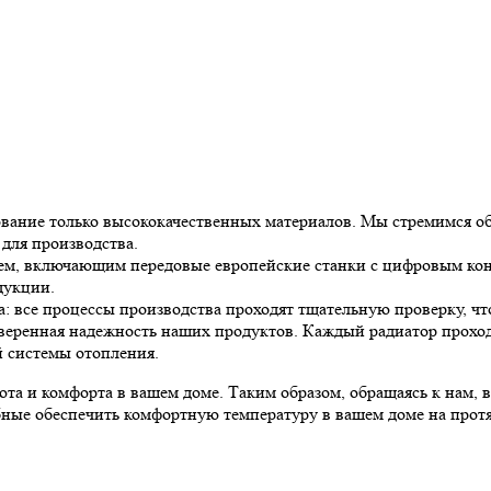
вание только высококачественных материалов. Мы стремимся о
для производства.
м, включающим передовые европейские станки с цифровым конт
дукции.
: все процессы производства проходят тщательную проверку, ч
веренная надежность наших продуктов. Каждый радиатор проход
й системы отопления.
юта и комфорта в вашем доме. Таким образом, обращаясь к нам, 
бные обеспечить комфортную температуру в вашем доме на протя